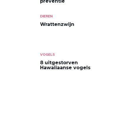
preventie
DIEREN
Wrattenzwijn
VOGELS
8 uitgestorven
Hawaiiaanse vogels