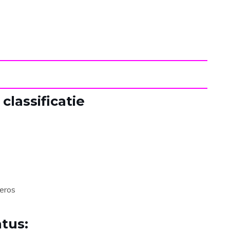
lassificatie
eros
tus: