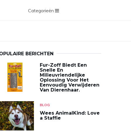
Categorieën
D
OPULAIRE BERICHTEN
Fur-Zoff Biedt Een
Snelle En
Milieuvriendelijke
Oplossing Voor Het
Eenvoudig Verwijderen
Van Dierenhaar.
BLOG
Wees AnimalKind: Love
a Staffie