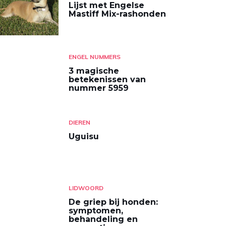
Lijst met Engelse
Mastiff Mix-rashonden
ENGEL NUMMERS
3 magische
betekenissen van
nummer 5959
DIEREN
Uguisu
LIDWOORD
De griep bij honden:
symptomen,
behandeling en