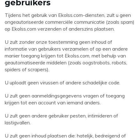
gebruikers
Tijdens het gebruik van
Ekolss.com-diensten
, zult u geen
ongeautoriseerde commerciële communicatie (zoals spam)
op
Ekolss.com
verzenden of anderszins plaatsen.
U zult zonder onze toestemming geen inhoud of
informatie van gebruikers verzamelen of op een andere
manier toegang krijgen tot
Ekolss.com
, met behulp van
geautomatiseerde middelen (zoals oogstrobots, robots,
spiders of scrapers).
U uploadt geen virussen of andere schadelijke code.
U zult geen aanmeldingsgegevens vragen of toegang
krijgen tot een account van iemand anders.
U zult geen andere gebruiker pesten, intimideren of
lastigvallen.
U zult geen inhoud plaatsen die: hatelijk, bedreigend of