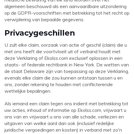
algemeen beschouwd als een aanvaardbare uitzondering
op de GDPR-voorschriften met betrekking tot het recht op
verwijdering van bepaalde gegevens.
Privacygeschillen
U zult elke claim, oorzaak van actie of geschil (claim) die u
met ons heeft die voortvloeit uit of verband houdt met
deze Verklaring of
Ekolss.com
exclusief oplossen in een
staats- of federale rechtbank in New York. De wetten van
de staat Delaware zijn van toepassing op deze Verklaring,
evenals elke claim die zou kunnen ontstaan ​​tussen u en
ons, zonder rekening te houden met conflicterende
wettelijke bepalingen.
Als iemand een claim tegen ons indient met betrekking tot
uw acties, inhoud of informatie op
Ekolss.com
, vrijwaart u
ons van en vrijwaart u ons van alle schade, verliezen en
uitgaven van welke aard dan ook (inclusief redelijke
juridische vergoedingen en kosten) in verband met zo'n