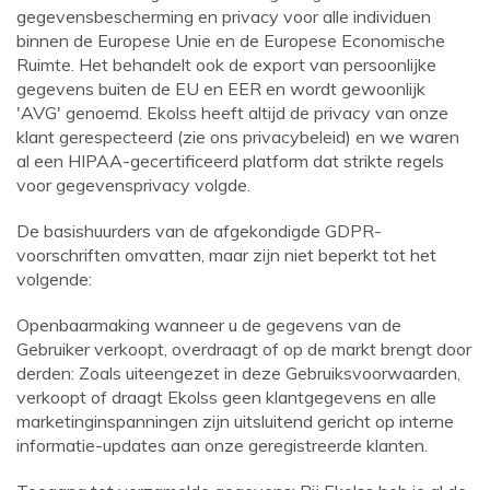
gegevensbescherming en privacy voor alle individuen
binnen de Europese Unie en de Europese Economische
Ruimte. Het behandelt ook de export van persoonlijke
gegevens buiten de EU en EER en wordt gewoonlijk
'AVG' genoemd. Ekolss heeft altijd de privacy van onze
klant gerespecteerd (zie ons privacybeleid) en we waren
al een HIPAA-gecertificeerd platform dat strikte regels
voor gegevensprivacy volgde.
De basishuurders van de afgekondigde GDPR-
voorschriften omvatten, maar zijn niet beperkt tot het
volgende:
Openbaarmaking wanneer u de gegevens van de
Gebruiker verkoopt, overdraagt ​​of op de markt brengt door
derden: Zoals uiteengezet in deze Gebruiksvoorwaarden,
verkoopt of draagt ​​Ekolss geen klantgegevens en alle
marketinginspanningen zijn uitsluitend gericht op interne
informatie-updates aan onze geregistreerde klanten.