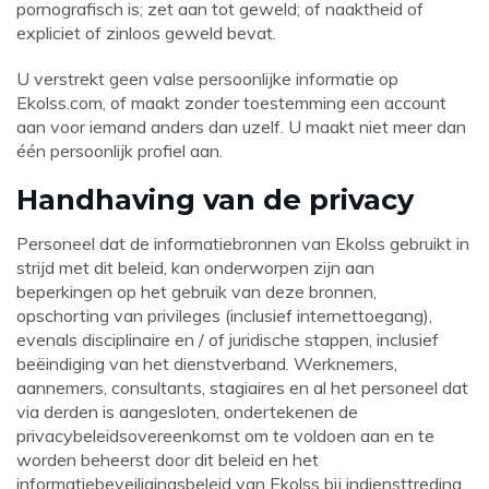
pornografisch is; zet aan tot geweld; of naaktheid of
expliciet of zinloos geweld bevat.
U verstrekt geen valse persoonlijke informatie op
Ekolss.com
, of maakt zonder toestemming een account
aan voor iemand anders dan uzelf. U maakt niet meer dan
één persoonlijk profiel aan.
Handhaving van de privacy
Personeel dat de informatiebronnen van Ekolss gebruikt in
strijd met dit beleid, kan onderworpen zijn aan
beperkingen op het gebruik van deze bronnen,
opschorting van privileges (inclusief internettoegang),
evenals disciplinaire en / of juridische stappen, inclusief
beëindiging van het dienstverband. Werknemers,
aannemers, consultants, stagiaires en al het personeel dat
via derden is aangesloten, ondertekenen de
privacybeleidsovereenkomst om te voldoen aan en te
worden beheerst door dit beleid en het
informatiebeveiligingsbeleid van Ekolss bij indiensttreding