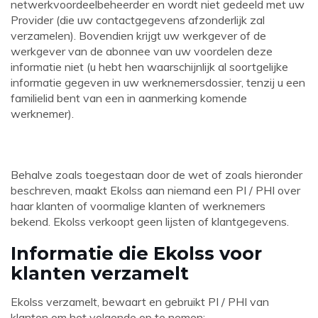
netwerkvoordeelbeheerder en wordt niet gedeeld met uw
Provider (die uw contactgegevens afzonderlijk zal
verzamelen). Bovendien krijgt uw werkgever of de
werkgever van de abonnee van uw voordelen deze
informatie niet (u hebt hen waarschijnlijk al soortgelijke
informatie gegeven in uw werknemersdossier, tenzij u een
familielid bent van een in aanmerking komende
werknemer).
Behalve zoals toegestaan ​​door de wet of zoals hieronder
beschreven, maakt Ekolss aan niemand een PI / PHI over
haar klanten of voormalige klanten of werknemers
bekend. Ekolss verkoopt geen lijsten of klantgegevens.
Informatie die Ekolss voor
klanten verzamelt
Ekolss verzamelt, bewaart en gebruikt PI / PHI van
klanten om het volgende op te nemen: