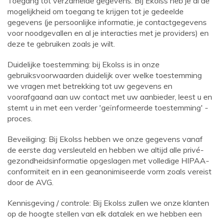
Toegang tot verzamelde gegevens: Bij Ekolss heb je al de
mogelijkheid om toegang te krijgen tot je gedeelde
gegevens (je persoonlijke informatie, je contactgegevens
voor noodgevallen en al je interacties met je providers) en
deze te gebruiken zoals je wilt.
Duidelijke toestemming: bij Ekolss is in onze
gebruiksvoorwaarden duidelijk over welke toestemming
we vragen met betrekking tot uw gegevens en
voorafgaand aan uw contact met uw aanbieder, leest u en
stemt u in met een verder 'geïnformeerde toestemming' -
proces.
Beveiliging: Bij Ekolss hebben we onze gegevens vanaf
de eerste dag versleuteld en hebben we altijd alle privé-
gezondheidsinformatie opgeslagen met volledige HIPAA-
conformiteit en in een geanonimiseerde vorm zoals vereist
door de AVG.
Kennisgeving / controle: Bij Ekolss zullen we onze klanten
op de hoogte stellen van elk datalek en we hebben een