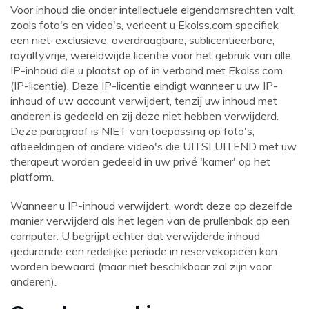
Voor inhoud die onder intellectuele eigendomsrechten valt,
zoals foto's en video's, verleent u
Ekolss.com
specifiek
een niet-exclusieve, overdraagbare, sublicentieerbare,
royaltyvrije, wereldwijde licentie voor het gebruik van alle
IP-inhoud die u plaatst op of in verband met
Ekolss.com
(IP-licentie). Deze IP-licentie eindigt wanneer u uw IP-
inhoud of uw account verwijdert, tenzij uw inhoud met
anderen is gedeeld en zij deze niet hebben verwijderd.
Deze paragraaf is NIET van toepassing op foto's,
afbeeldingen of andere video's die UITSLUITEND met uw
therapeut worden gedeeld in uw privé 'kamer' op het
platform.
Wanneer u IP-inhoud verwijdert, wordt deze op dezelfde
manier verwijderd als het legen van de prullenbak op een
computer. U begrijpt echter dat verwijderde inhoud
gedurende een redelijke periode in reservekopieën kan
worden bewaard (maar niet beschikbaar zal zijn voor
anderen).