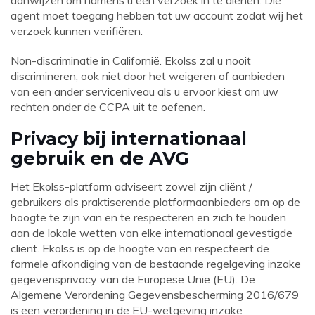
aanwijzen om namens u een verzoek in te dienen. Die
agent moet toegang hebben tot uw account zodat wij het
verzoek kunnen verifiëren.
Non-discriminatie in Californië. Ekolss zal u nooit
discrimineren, ook niet door het weigeren of aanbieden
van een ander serviceniveau als u ervoor kiest om uw
rechten onder de CCPA uit te oefenen.
Privacy bij internationaal
gebruik en de AVG
Het Ekolss-platform adviseert zowel zijn cliënt /
gebruikers als praktiserende platformaanbieders om op de
hoogte te zijn van en te respecteren en zich te houden
aan de lokale wetten van elke internationaal gevestigde
cliënt. Ekolss is op de hoogte van en respecteert de
formele afkondiging van de bestaande regelgeving inzake
gegevensprivacy van de Europese Unie (EU). De
Algemene Verordening Gegevensbescherming 2016/679
is een verordening in de EU-wetgeving inzake