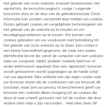
het gebruik van onze website, inclusief domeinnaam, het
aantal hits, de bezochte pagina's, vorige / volgende
bezochte sites en de duur van de gebruikerssessie. Deze
informatie kan worden verzameld door middel van cookies.
Ekolss gebruikt cookies en vergelijkbare technologieën om
het gebruik van de website bij te houden en om
beveiligingsproblemen op te lossen. We kunnen ook
cookies gebruiken om uw voorkeuren met betrekking tot
het gebruik van onze website op te slaan. Een cookie is
een kleine hoeveelheid gegevens, die vaak een unieke
identificatie bevat die vanaf de computer van een website
naar uw computer, tablet, phablet, mobiele telefoon of
ander elektronisch apparaat (hier een 'apparaat') browser
wordt gestuurd en wordt opgeslagen op de harde schijf
van uw apparaat. Elke website kan zijn eigen cookie naar
uw browser sturen als de voorkeuren van uw browser dit
toestaan, maar (om uw privacy te beschermen) geeft uw
browser een website alleen toegang tot de cookies die
deze al naar u heeft gestuurd, niet tot de cookies die door
andere sites naar u zijn verzonden. . Veel sites doen dit