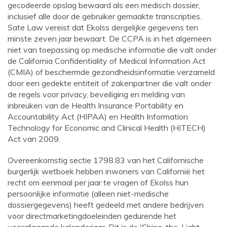
gecodeerde opslag bewaard als een medisch dossier,
inclusief alle door de gebruiker gemaakte transcripties.
Sate Law vereist dat Ekolss dergelijke gegevens ten
minste zeven jaar bewaart. De CCPA is in het algemeen
niet van toepassing op medische informatie die valt onder
de California Confidentiality of Medical Information Act
(CMIA) of beschermde gezondheidsinformatie verzameld
door een gedekte entiteit of zakenpartner die valt onder
de regels voor privacy, beveiliging en melding van
inbreuken van de Health Insurance Portability en
Accountability Act (HIPAA) en Health Information
Technology for Economic and Clinical Health (HITECH)
Act van 2009.
Overeenkomstig sectie 1798.83 van het Californische
burgerlijk wetboek hebben inwoners van Californië het
recht om eenmaal per jaar te vragen of Ekolss hun
persoonlijke informatie (alleen niet-medische
dossiergegevens) heeft gedeeld met andere bedrijven
voor directmarketingdoeleinden gedurende het