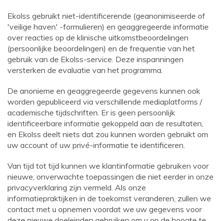
Ekolss gebruikt niet-identificerende (geanonimiseerde of
'veilige haven' -formulieren) en geaggregeerde informatie
over reacties op de klinische uitkomstbeoordelingen
(persoonlijke beoordelingen) en de frequentie van het
gebruik van de Ekolss-service. Deze inspanningen
versterken de evaluatie van het programma.
De anonieme en geaggregeerde gegevens kunnen ook
worden gepubliceerd via verschillende mediaplatforms /
academische tijdschriften. Er is geen persoonlijk
identificeerbare informatie gekoppeld aan de resultaten,
en Ekolss deelt niets dat zou kunnen worden gebruikt om
uw account of uw privé-informatie te identificeren.
Van tijd tot tijd kunnen we klantinformatie gebruiken voor
nieuwe, onverwachte toepassingen die niet eerder in onze
privacyverklaring zijn vermeld. Als onze
informatiepraktijken in de toekomst veranderen, zullen we
contact met u opnemen voordat we uw gegevens voor
deze nieuwe doeleinden gebruiken om u op de hoogte te