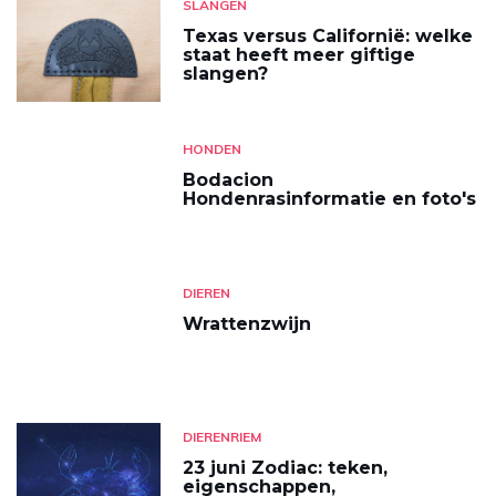
SLANGEN
Texas versus Californië: welke
staat heeft meer giftige
slangen?
HONDEN
Bodacion
Hondenrasinformatie en foto's
DIEREN
Wrattenzwijn
DIERENRIEM
23 juni Zodiac: teken,
eigenschappen,