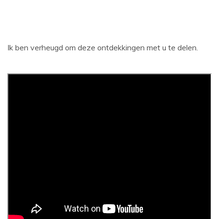
Ik ben verheugd om deze ontdekkingen met u te delen.