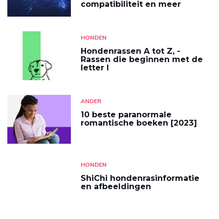
compatibiliteit en meer
HONDEN
Hondenrassen A tot Z, -
Rassen die beginnen met de
letter I
ANDER
10 beste paranormale
romantische boeken [2023]
HONDEN
ShiChi hondenrasinformatie
en afbeeldingen