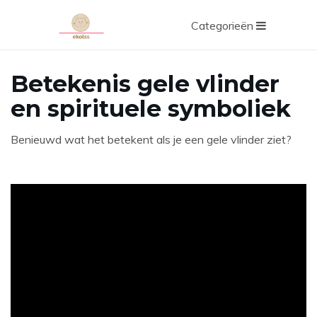
Categorieën
Betekenis gele vlinder
en spirituele symboliek
Benieuwd wat het betekent als je een gele vlinder ziet?
ad