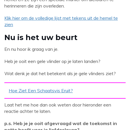
herinneren die zijn overleden.
Klik hier om de volledige lijst met tekens uit de hemel te
zien
Nu is het uw beurt
En nu hoor ik graag van je.
Heb je ooit een gele vlinder op je laten landen?
Wat denk je dat het betekent als je gele vlinders ziet?
Hoe Ziet Een Schaatsvis Eruit?
Laat het me hoe dan ook weten door hieronder een
reactie achter te laten.
p.s. Heb je je ooit afgevraagd wat de toekomst in
petto heeft voor je liefdesleven?