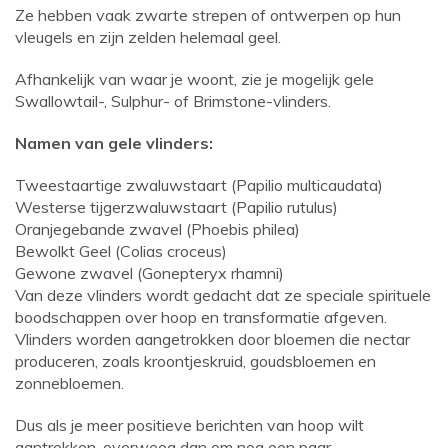
Ze hebben vaak zwarte strepen of ontwerpen op hun
vleugels en zijn zelden helemaal geel.
Afhankelijk van waar je woont, zie je mogelijk gele
Swallowtail-, Sulphur- of Brimstone-vlinders.
Namen van gele vlinders:
Tweestaartige zwaluwstaart (Papilio multicaudata)
Westerse tijgerzwaluwstaart (Papilio rutulus)
Oranjegebande zwavel (Phoebis philea)
Bewolkt Geel (Colias croceus)
Gewone zwavel (Gonepteryx rhamni)
Van deze vlinders wordt gedacht dat ze speciale spirituele
boodschappen over hoop en transformatie afgeven.
Vlinders worden aangetrokken door bloemen die nectar
produceren, zoals kroontjeskruid, goudsbloemen en
zonnebloemen.
Dus als je meer positieve berichten van hoop wilt
aantrekken, overweeg dan om nog een paar