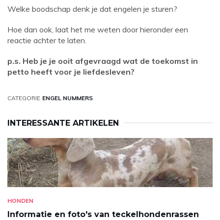
Welke boodschap denk je dat engelen je sturen?
Hoe dan ook, laat het me weten door hieronder een
reactie achter te laten.
p.s. Heb je je ooit afgevraagd wat de toekomst in
petto heeft voor je liefdesleven?
CATEGORIE
ENGEL NUMMERS
INTERESSANTE ARTIKELEN
HONDEN
Informatie en foto's van teckelhondenrassen