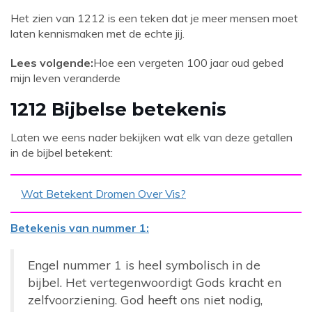
Het zien van 1212 is een teken dat je meer mensen moet
laten kennismaken met de echte jij.
Lees volgende:
Hoe een vergeten 100 jaar oud gebed
mijn leven veranderde
1212 Bijbelse betekenis
Laten we eens nader bekijken wat elk van deze getallen
in de bijbel betekent:
Wat Betekent Dromen Over Vis?
Betekenis van nummer 1:
Engel nummer 1 is heel symbolisch in de
bijbel. Het vertegenwoordigt Gods kracht en
zelfvoorziening. God heeft ons niet nodig,