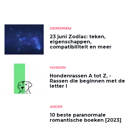
DIERENRIEM
23 juni Zodiac: teken,
eigenschappen,
compatibiliteit en meer
HONDEN
Hondenrassen A tot Z, -
Rassen die beginnen met de
letter I
ANDER
10 beste paranormale
romantische boeken [2023]