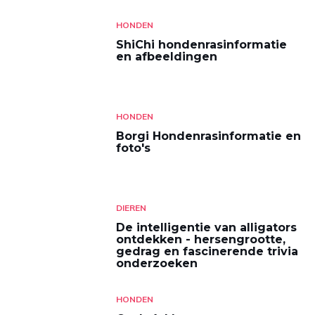
HONDEN
ShiChi hondenrasinformatie
en afbeeldingen
HONDEN
Borgi Hondenrasinformatie en
foto's
DIEREN
De intelligentie van alligators
ontdekken - hersengrootte,
gedrag en fascinerende trivia
onderzoeken
HONDEN