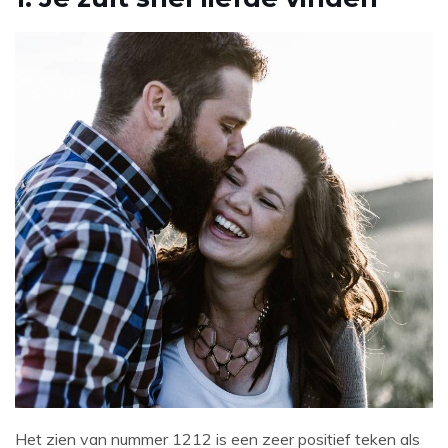
Het zien van nummer 1212 is een zeer positief teken als