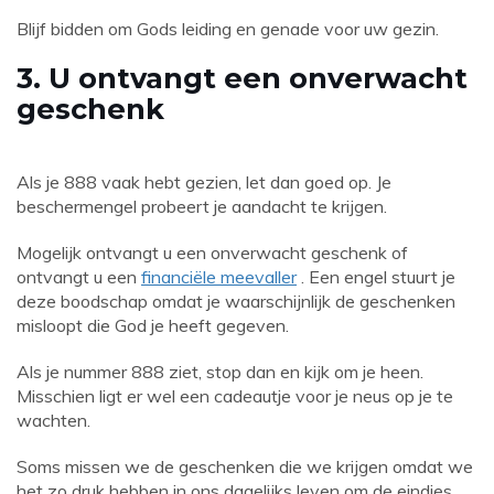
Blijf bidden om Gods leiding en genade voor uw gezin.
3. U ontvangt een onverwacht
geschenk
Als je 888 vaak hebt gezien, let dan goed op. Je
beschermengel probeert je aandacht te krijgen.
Mogelijk ontvangt u een onverwacht geschenk of
ontvangt u een
financiële meevaller
. Een engel stuurt je
deze boodschap omdat je waarschijnlijk de geschenken
misloopt die God je heeft gegeven.
Als je nummer 888 ziet, stop dan en kijk om je heen.
Misschien ligt er wel een cadeautje voor je neus op je te
wachten.
Soms missen we de geschenken die we krijgen omdat we
het zo druk hebben in ons dagelijks leven om de eindjes