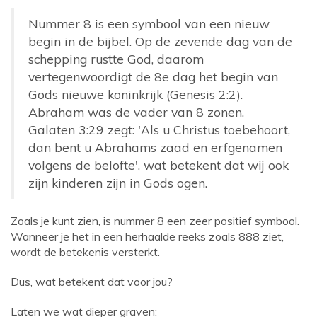
Nummer 8 is een symbool van een nieuw
begin in de bijbel. Op de zevende dag van de
schepping rustte God, daarom
vertegenwoordigt de 8e dag het begin van
Gods nieuwe koninkrijk (Genesis 2:2).
Abraham was de vader van 8 zonen.
Galaten 3:29 zegt: 'Als u Christus toebehoort,
dan bent u Abrahams zaad en erfgenamen
volgens de belofte', wat betekent dat wij ook
zijn kinderen zijn in Gods ogen.
Zoals je kunt zien, is nummer 8 een zeer positief symbool.
Wanneer je het in een herhaalde reeks zoals 888 ziet,
wordt de betekenis versterkt.
Dus, wat betekent dat voor jou?
Laten we wat dieper graven: