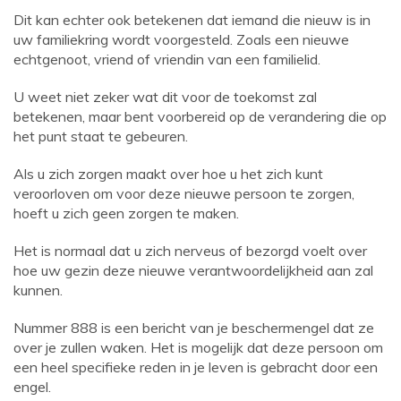
Dit kan echter ook betekenen dat iemand die nieuw is in
uw familiekring wordt voorgesteld. Zoals een nieuwe
echtgenoot, vriend of vriendin van een familielid.
U weet niet zeker wat dit voor de toekomst zal
betekenen, maar bent voorbereid op de verandering die op
het punt staat te gebeuren.
Als u zich zorgen maakt over hoe u het zich kunt
veroorloven om voor deze nieuwe persoon te zorgen,
hoeft u zich geen zorgen te maken.
Het is normaal dat u zich nerveus of bezorgd voelt over
hoe uw gezin deze nieuwe verantwoordelijkheid aan zal
kunnen.
Nummer 888 is een bericht van je beschermengel dat ze
over je zullen waken. Het is mogelijk dat deze persoon om
een ​​heel specifieke reden in je leven is gebracht door een
engel.