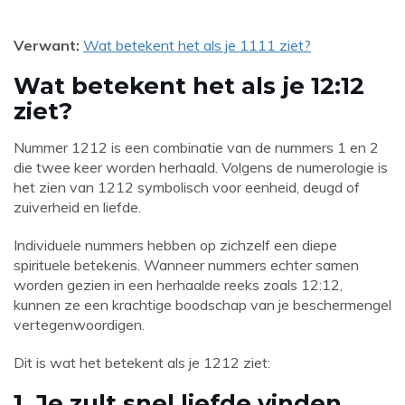
Verwant:
Wat betekent het als je 1111 ziet?
Wat betekent het als je 12:12
ziet?
Nummer 1212 is een combinatie van de nummers 1 en 2
die twee keer worden herhaald. Volgens de numerologie is
het zien van 1212 symbolisch voor eenheid, deugd of
zuiverheid en liefde.
Individuele nummers hebben op zichzelf een diepe
spirituele betekenis. Wanneer nummers echter samen
worden gezien in een herhaalde reeks zoals 12:12,
kunnen ze een krachtige boodschap van je beschermengel
vertegenwoordigen.
Dit is wat het betekent als je 1212 ziet:
1. Je zult snel liefde vinden