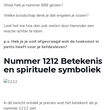
Waar heb je nummer 888 gezien?
Welke boodschap denk je dat engelen je sturen?
Laat het me hoe dan ook weten door hieronder een
reactie achter te laten.
p.s. Heb je je ooit afgevraagd wat de toekomst in
petto heeft voor je liefdesleven?
Nummer 1212 Betekenis
en spirituele symboliek
In dit bericht ontdek je precies wat het betekent als je
nummer 1212 ziet.