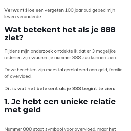
Verwant:
Hoe een vergeten 100 jaar oud gebed mijn
leven veranderde
Wat betekent het als je 888
ziet?
Tijdens mijn onderzoek ontdekte ik dat er 3 mogelijke
redenen zijn waarom je nummer 888 zou kunnen zien.
Deze berichten zijn meestal gerelateerd aan geld, familie
of overvloed.
Dit is wat het betekent als je 888 begint te zien:
1. Je hebt een unieke relatie
met geld
Nummer 888 staat symbool voor overvloed, maar het