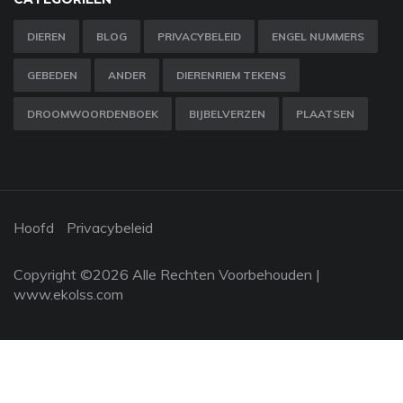
DIEREN
BLOG
PRIVACYBELEID
ENGEL NUMMERS
GEBEDEN
ANDER
DIERENRIEM TEKENS
DROOMWOORDENBOEK
BIJBELVERZEN
PLAATSEN
Hoofd
Privacybeleid
Copyright ©
2026 Alle Rechten Voorbehouden |
www.ekolss.com