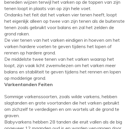
beneden wijzen terwijl het varken op de toppen van zijn
tenen loopt in plaats van op zijn hele voet.
Ondanks het feit dat het varken vier tenen heeft, loopt
het eigenlijk alleen op twee van zijn tenen als de buitenste
tenen zoals gebruikt voor balans en zal het zelden de
grond raken.
De vier tenen van het varken eindigen in hoeven om het
varken hardere voeten te geven tijdens het lopen of
rennen op hardere grond.
De middelste twee tenen van het varken waarop het
loopt, zijn vaak licht zwemvliezen om het varken meer
balans en stabiliteit te geven tijdens het rennen en lopen
op modderige grond.
Varkentanden Feiten
Sommige varkenssoorten, zoals wilde varkens, hebben
slagtanden en grote voortanden die het varken gebruikt
om zichzelf te verdedigen en om wortels uit de grond te
graven.
Babyvarkens hebben 28 tanden die eruit vallen als de big
ongeveer 12 maanden oud is en worden vervangen door