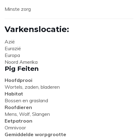
Minste zorg
Varkenslocatie:
Azië
Eurazië
Europa
Noord Amerika
Pig Feiten
Hoofdprooi
Wortels, zaden, bladeren
Habitat
Bossen en grasland
Roofdieren
Mens, Wolf, Slangen
Eetpatroon
Omnivoor
Gemiddelde worpgrootte