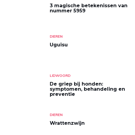
3 magische betekenissen van
nummer 5959
DIEREN
Uguisu
LIDWOORD
De griep bij honden:
symptomen, behandeling en
preventie
DIEREN
Wrattenzwijn