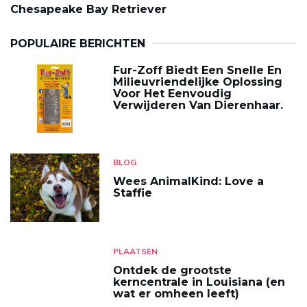
Chesapeake Bay Retriever
POPULAIRE BERICHTEN
Fur-Zoff Biedt Een Snelle En
Milieuvriendelijke Oplossing
Voor Het Eenvoudig
Verwijderen Van Dierenhaar.
BLOG
Wees AnimalKind: Love a
Staffie
PLAATSEN
Ontdek de grootste
kerncentrale in Louisiana (en
wat er omheen leeft)