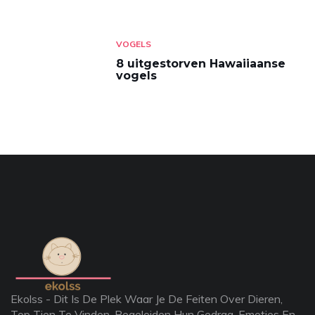
VOGELS
8 uitgestorven Hawaiiaanse
vogels
Ekolss - Dit Is De Plek Waar Je De Feiten Over Dieren,
Top Tien Te Vinden, Begeleiden Hun Gedrag, Emoties En