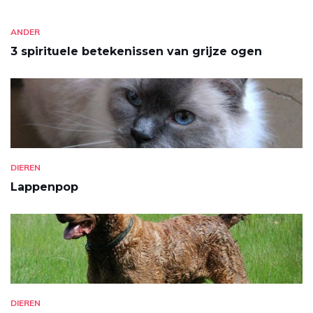
ANDER
3 spirituele betekenissen van grijze ogen
DIEREN
Lappenpop
DIEREN