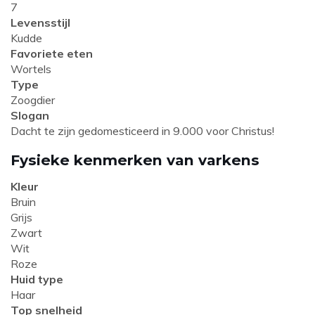
7
Levensstijl
Kudde
Favoriete eten
Wortels
Type
Zoogdier
Slogan
Dacht te zijn gedomesticeerd in 9.000 voor Christus!
Fysieke kenmerken van varkens
Kleur
Bruin
Grijs
Zwart
Wit
Roze
Huid type
Haar
Top snelheid