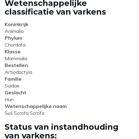
Wetenschappelijke
classificatie van varkens
Koninkrijk
Animalia
Phylum
Chordata
Klasse
Mammalia
Bestellen
Artiodactyla
Familie
Suidae
Geslacht
Hun
Wetenschappelijke naam
Sus Scrofa Scrofa
Status van instandhouding
van varkens: