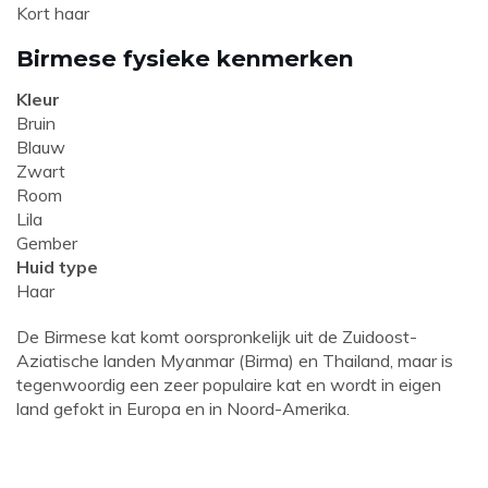
Kort haar
Birmese fysieke kenmerken
Kleur
Bruin
Blauw
Zwart
Room
Lila
Gember
Huid type
Haar
De Birmese kat komt oorspronkelijk uit de Zuidoost-
Aziatische landen Myanmar (Birma) en Thailand, maar is
tegenwoordig een zeer populaire kat en wordt in eigen
land gefokt in Europa en in Noord-Amerika.