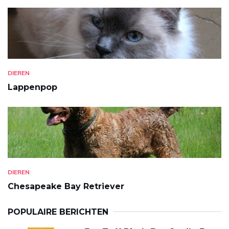
DIEREN
Lappenpop
DIEREN
Chesapeake Bay Retriever
POPULAIRE BERICHTEN