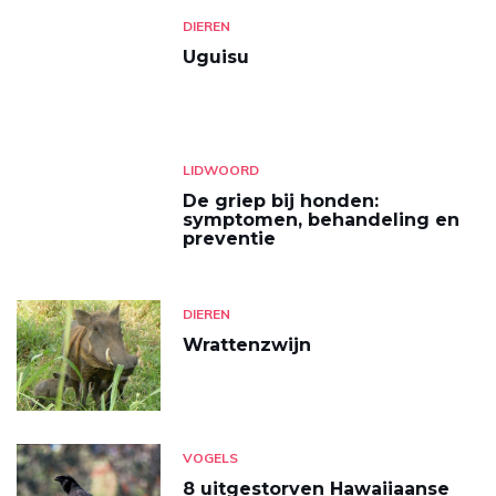
DIEREN
Uguisu
LIDWOORD
De griep bij honden:
symptomen, behandeling en
preventie
DIEREN
Wrattenzwijn
VOGELS
8 uitgestorven Hawaiiaanse