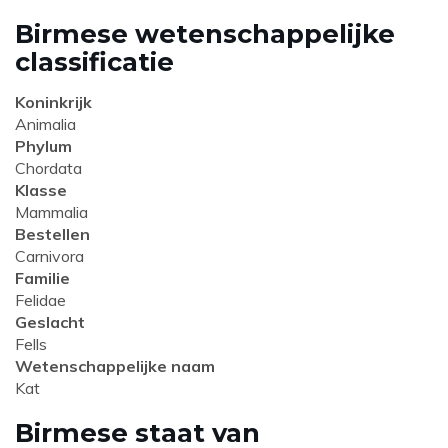
Birmese wetenschappelijke
classificatie
Koninkrijk
Animalia
Phylum
Chordata
Klasse
Mammalia
Bestellen
Carnivora
Familie
Felidae
Geslacht
Fells
Wetenschappelijke naam
Kat
Birmese staat van